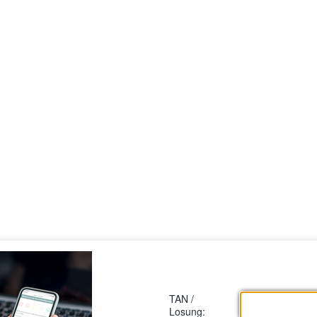
TAN /
Losung: