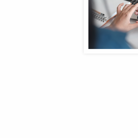
Anmeldebildschirm